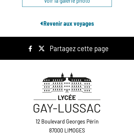
Voir la galerie photo
Revenir aux voyages
Partagez cette page
12 Boulevard Georges Périn
87000 LIMOGES