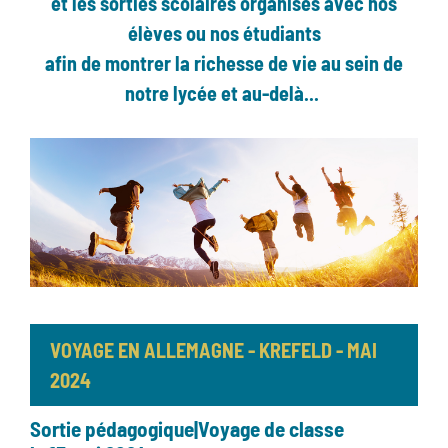
et les sorties scolaires organisés avec nos
élèves ou nos étudiants
afin de montrer la richesse de vie au sein de
notre lycée et au-delà...
VOYAGE EN ALLEMAGNE - KREFELD - MAI
2024
Sortie pédagogique|Voyage de classe